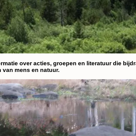
ormatie over acties, groepen en literatuur die bij
jn van mens en natuur.