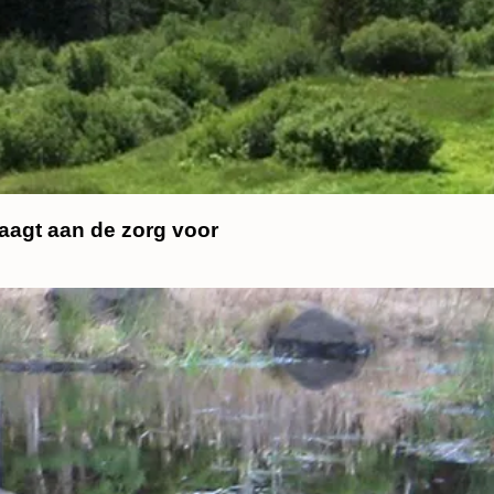
draagt aan de zorg voor